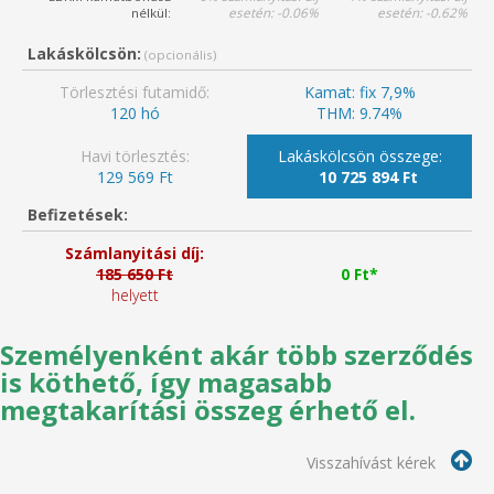
Személyenként akár több szerződés
is köthető, így magasabb
megtakarítási összeg érhető el.
Visszahívást kérek