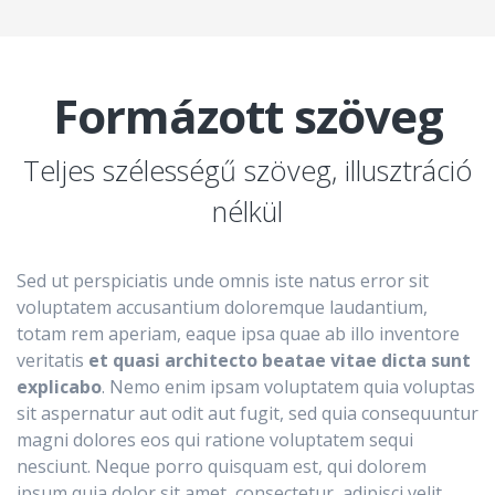
Formázott szöveg
Teljes szélességű szöveg, illusztráció
nélkül
Sed ut perspiciatis unde omnis iste natus error sit
voluptatem accusantium doloremque laudantium,
totam rem aperiam, eaque ipsa quae ab illo inventore
veritatis
et quasi architecto beatae vitae dicta sunt
explicabo
. Nemo enim ipsam voluptatem quia voluptas
sit aspernatur aut odit aut fugit, sed quia consequuntur
magni dolores eos qui ratione voluptatem sequi
nesciunt. Neque porro quisquam est, qui dolorem
ipsum quia dolor sit amet, consectetur, adipisci velit,