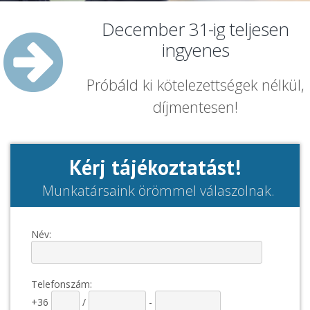
December 31-ig teljesen
ingyenes
Próbáld ki kötelezettségek nélkül,
díjmentesen!
Kérj tájékoztatást!
Munkatársaink örömmel válaszolnak.