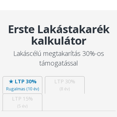
Erste Lakástakarék
kalkulátor
Lakáscélú megtakarítás 30%-os
támogatással