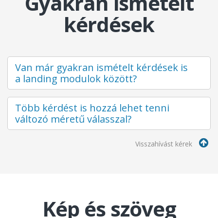
Gyakran ismételt
kérdések
Van már gyakran ismételt kérdések is
a landing modulok között?
Több kérdést is hozzá lehet tenni
változó méretű válasszal?
Visszahívást kérek
Kép és szöveg