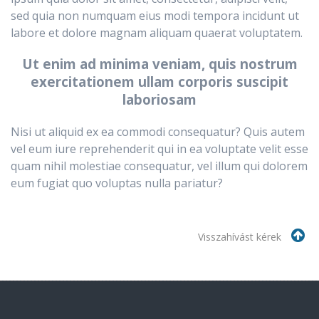
sed quia non numquam eius modi tempora incidunt ut
labore et dolore magnam aliquam quaerat voluptatem.
Ut enim ad minima veniam, quis nostrum
exercitationem ullam corporis suscipit
laboriosam
Nisi ut aliquid ex ea commodi consequatur? Quis autem
vel eum iure reprehenderit qui in ea voluptate velit esse
quam nihil molestiae consequatur, vel illum qui dolorem
eum fugiat quo voluptas nulla pariatur?
Visszahívást kérek