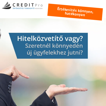
Értékesítés könnyen,
hatékonyan